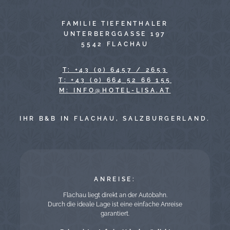
FAMILIE TIEFENTHALER
UNTERBERGGASSE 197
5542 FLACHAU
T: +43 (0) 6457 / 2653
T: +43 (0) 664 52 66 155
TA.ASIL-LETOH@OFNI :M
IHR B&B IN FLACHAU, SALZBURGERLAND.
ANREISE:
Flachau liegt direkt an der Autobahn.
Durch die ideale Lage ist eine einfache Anreise
garantiert.