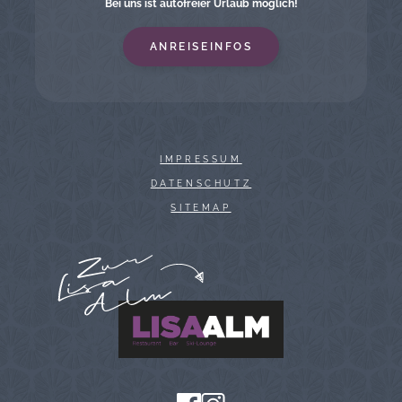
Bei uns ist autofreier Urlaub möglich!
ANREISEINFOS
IMPRESSUM
DATENSCHUTZ
SITEMAP