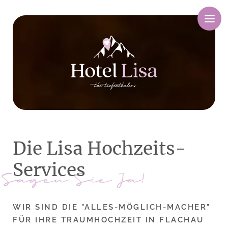
M
e
n
ü
Die Lisa Hochzeits-
Services
WIR SIND DIE "ALLES-MÖGLICH-MACHER"
FÜR IHRE TRAUMHOCHZEIT IN FLACHAU