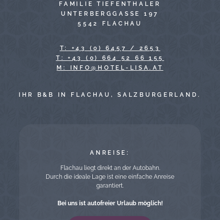
FAMILIE TIEFENTHALER
UNTERBERGGASSE 197
5542 FLACHAU
T: +43 (0) 6457 / 2653
T: +43 (0) 664 52 66 155
TA.ASIL-LETOH@OFNI :M
IHR B&B IN FLACHAU, SALZBURGERLAND.
ANREISE:
Flachau liegt direkt an der Autobahn.
Durch die ideale Lage ist eine einfache Anreise
garantiert.
Bei uns ist autofreier Urlaub möglich!