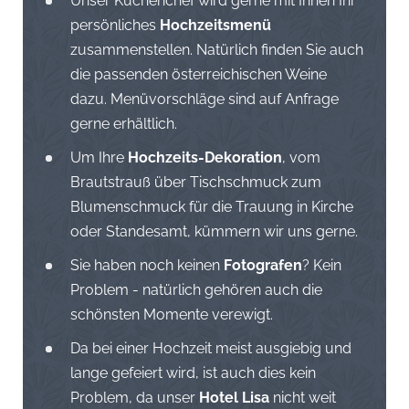
Unser Küchenchef wird gerne mit Ihnen Ihr
persönliches
Hochzeitsmenü
zusammenstellen. Natürlich finden Sie auch
die passenden österreichischen Weine
dazu. Menüvorschläge sind auf Anfrage
gerne erhältlich.
Um Ihre
Hochzeits-Dekoration
, vom
Brautstrauß über Tischschmuck zum
Blumenschmuck für die Trauung in Kirche
oder Standesamt, kümmern wir uns gerne.
Sie haben noch keinen
Fotografen
? Kein
Problem - natürlich gehören auch die
schönsten Momente verewigt.
Da bei einer Hochzeit meist ausgiebig und
lange gefeiert wird, ist auch dies kein
Problem, da unser
Hotel Lisa
nicht weit