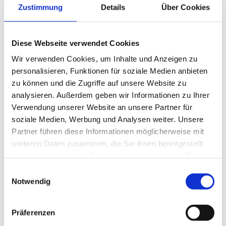
Zustimmung
Details
Über Cookies
Diese Webseite verwendet Cookies
Wir verwenden Cookies, um Inhalte und Anzeigen zu
personalisieren, Funktionen für soziale Medien anbieten
zu können und die Zugriffe auf unsere Website zu
analysieren. Außerdem geben wir Informationen zu Ihrer
Verwendung unserer Website an unsere Partner für
soziale Medien, Werbung und Analysen weiter. Unsere
Partner führen diese Informationen möglicherweise mit
weiteren Daten zusammen, die Sie ihnen bereitgestellt
haben oder die sie im Rahmen Ihrer Nutzung der Dienste
gesammelt haben.
E
Notwendig
i
n
w
Präferenzen
i