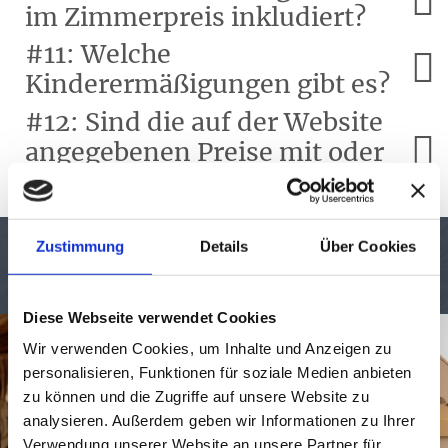
im Zimmerpreis inkludiert?
#11: Welche
Kinderermäßigungen gibt es?
#12: Sind die auf der Website
angegebenen Preise mit oder
ohne Ortstaxe?
Zustimmung
Details
Über Cookies
#HOTELLISA
Diese Webseite verwendet Cookies
Wir verwenden Cookies, um Inhalte und Anzeigen zu
personalisieren, Funktionen für soziale Medien anbieten
1/
9
zu können und die Zugriffe auf unsere Website zu
analysieren. Außerdem geben wir Informationen zu Ihrer
Verwendung unserer Website an unsere Partner für