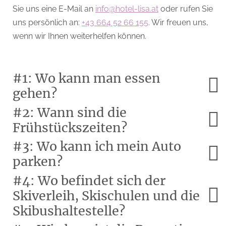
Sie uns eine E-Mail an
info@hotel-lisa.at
oder rufen Sie
uns persönlich an:
+43 664 52 66 155
. Wir freuen uns,
wenn wir Ihnen weiterhelfen können.
#1: Wo kann man essen
gehen?
#2: Wann sind die
Frühstückszeiten?
#3: Wo kann ich mein Auto
parken?
#4: Wo befindet sich der
Skiverleih, Skischulen und die
Skibushaltestelle?