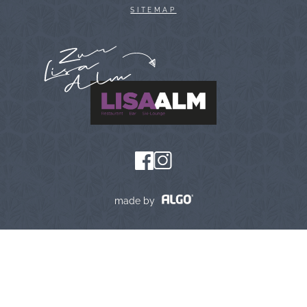
SITEMAP
made by