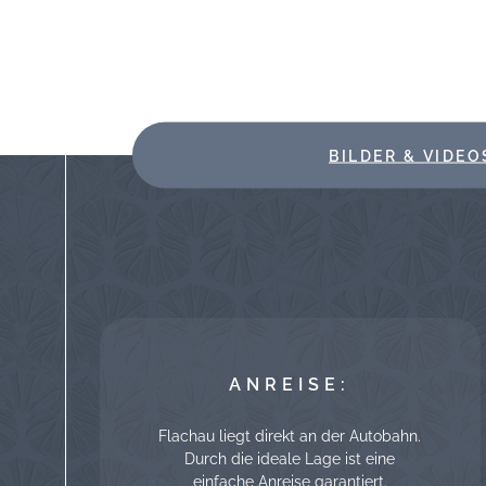
BILDER & VIDEO
ANREISE:
Flachau liegt direkt an der Autobahn.
Durch die ideale Lage ist eine
einfache Anreise garantiert.