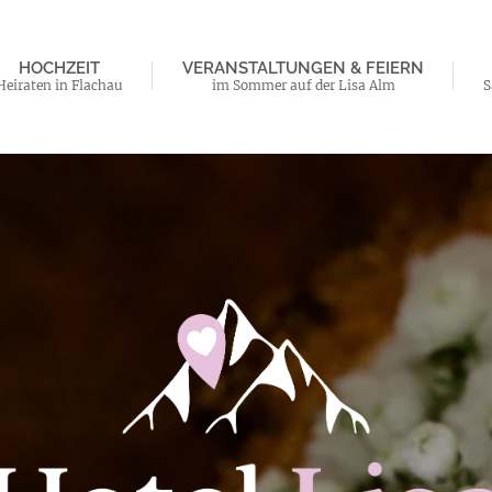
HOCHZEIT
VERANSTALTUNGEN & FEIERN
Heiraten in Flachau
im Sommer auf der Lisa Alm
S