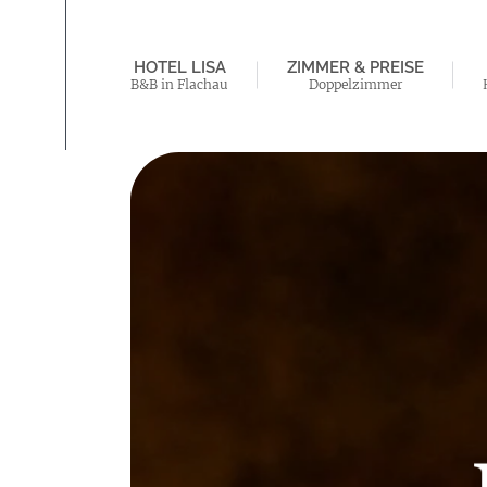
HOTEL LISA
ZIMMER & PREISE
B&B in Flachau
Doppelzimmer