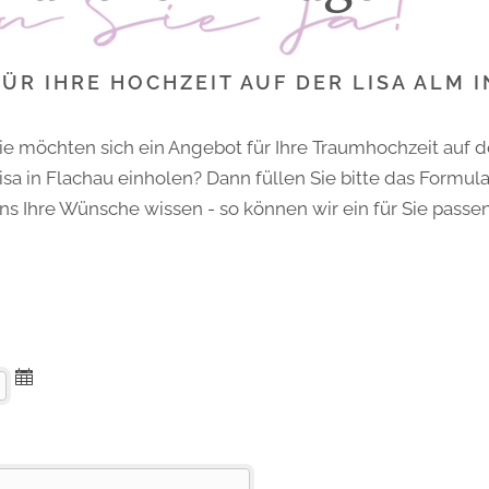
u
m
FÜR IHRE HOCHZEIT AUF DER LISA ALM 
ie möchten sich ein Angebot für Ihre Traumhochzeit auf d
isa in Flachau einholen? Dann füllen Sie bitte das Formul
ns Ihre Wünsche wissen - so können wir ein für Sie passe