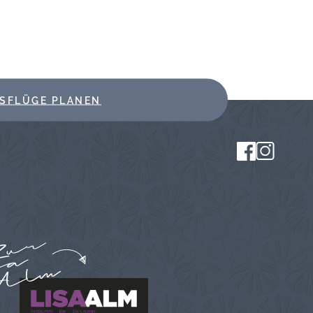
SFLÜGE PLANEN