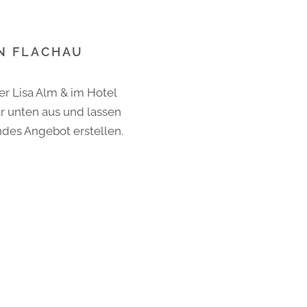
IN FLACHAU
er Lisa Alm & im Hotel
ar unten aus und lassen
ndes Angebot erstellen.