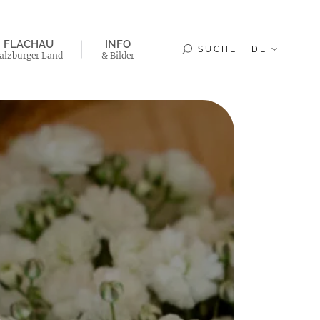
FLACHAU
INFO
SUCHE
DE
alzburger Land
& Bilder