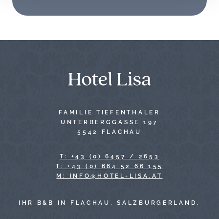
FAMILIE TIEFENTHALER
UNTERBERGGASSE 197
5542 FLACHAU
T: +43 (0) 6457 / 2653
T: +43 (0) 664 52 66 155
TA.ASIL-LETOH@OFNI :M
IHR B&B IN FLACHAU, SALZBURGERLAND.