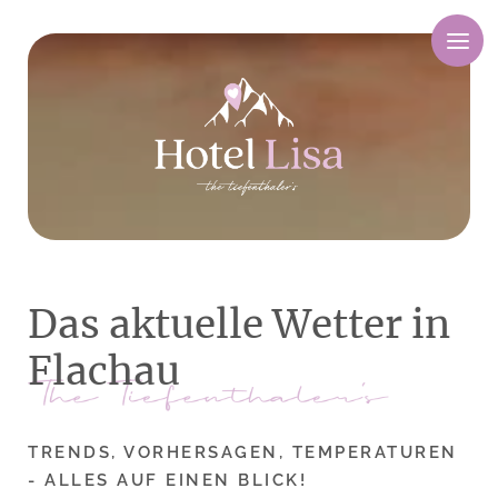
M
e
n
ü
Das aktuelle Wetter in
Flachau
TRENDS, VORHERSAGEN, TEMPERATUREN
- ALLES AUF EINEN BLICK!